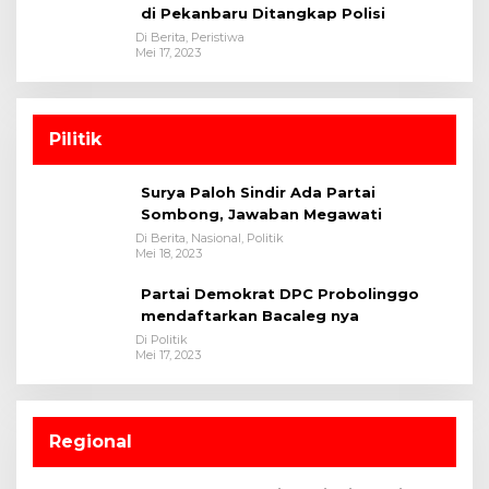
di Pekanbaru Ditangkap Polisi
Di Berita, Peristiwa
Mei 17, 2023
Pilitik
Surya Paloh Sindir Ada Partai
Sombong, Jawaban Megawati
Di Berita, Nasional, Politik
Mei 18, 2023
Partai Demokrat DPC Probolinggo
mendaftarkan Bacaleg nya
Di Politik
Mei 17, 2023
Regional