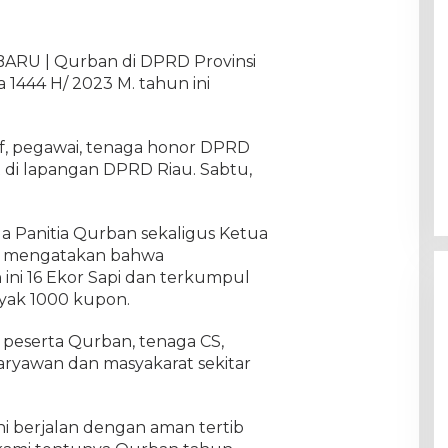
BARU | Qurban di DPRD Provinsi
 1444 H/ 2023 M. tahun ini
staf, pegawai, tenaga honor DPRD
 di lapangan DPRD Riau. Sabtu,
a Panitia Qurban sekaligus Ketua
or mengatakan bahwa
ini 16 Ekor Sapi dan terkumpul
yak 1000 kupon.
peserta Qurban, tenaga CS,
aryawan dan masyakarat sekitar
i berjalan dengan aman tertib