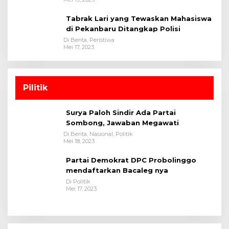
Tabrak Lari yang Tewaskan Mahasiswa
di Pekanbaru Ditangkap Polisi
Di Berita, Peristiwa
Mei 17, 2023
Pilitik
Surya Paloh Sindir Ada Partai
Sombong, Jawaban Megawati
Di Berita, Nasional, Politik
Mei 18, 2023
Partai Demokrat DPC Probolinggo
mendaftarkan Bacaleg nya
Di Politik
Mei 17, 2023