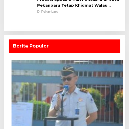
Pekanbaru Tetap Khidmat Walau
Dalam Ruangan
Di Pekanbaru
Berita Populer