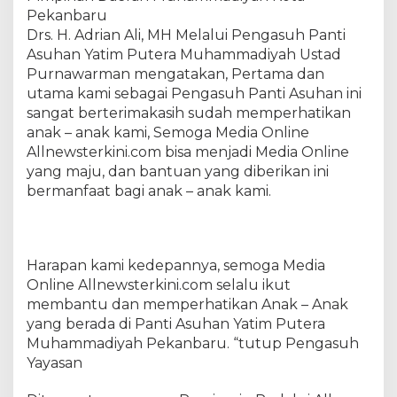
t
Pekanbaru
i
Drs. H. Adrian Ali, MH Melalui Pengasuh Panti
m
Asuhan Yatim Putera Muhammadiyah Ustad
Purnawarman mengatakan, Pertama dan
utama kami sebagai Pengasuh Panti Asuhan ini
sangat berterimakasih sudah memperhatikan
anak – anak kami, Semoga Media Online
Allnewsterkini.com bisa menjadi Media Online
yang maju, dan bantuan yang diberikan ini
bermanfaat bagi anak – anak kami.
Harapan kami kedepannya, semoga Media
Online Allnewsterkini.com selalu ikut
membantu dan memperhatikan Anak – Anak
yang berada di Panti Asuhan Yatim Putera
Muhammadiyah Pekanbaru. “tutup Pengasuh
Yayasan