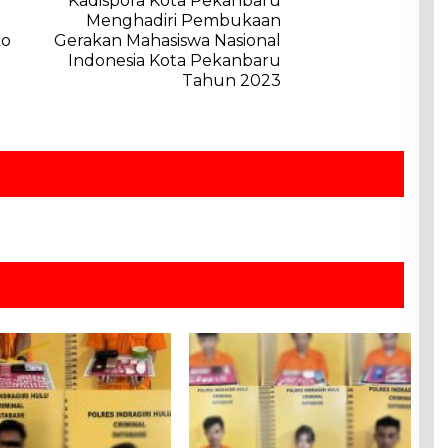
Kadispora Kota Pekanbaru
Menghadiri Pembukaan
ko
Gerakan Mahasiswa Nasional
Indonesia Kota Pekanbaru
Tahun 2023