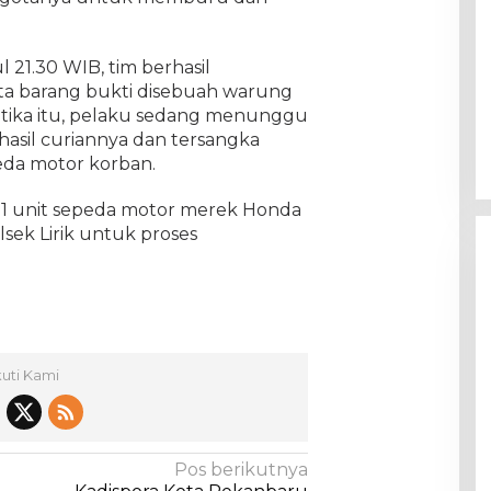
l 21.30 WIB, tim berhasil
a barang bukti disebuah warung
etika itu, pelaku sedang menunggu
hasil curiannya dan tersangka
da motor korban.
 1 unit sepeda motor merek Honda
sek Lirik untuk proses
kuti Kami
Pos berikutnya