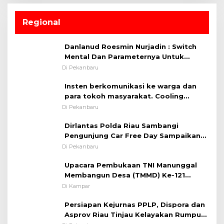
Regional
Danlanud Roesmin Nurjadin : Switch
Mental Dan Parameternya Untuk
Melaksanakan ✈
Di Pekanbaru
Insten berkomunikasi ke warga dan
para tokoh masyarakat. Cooling
System OMP LK ²024 Polsek Rumbai,
Di Pekanbaru
Kapolsek Iptu SAID ; Tekankan
Dirlantas Polda Riau Sambangi
Pentingnya Memelihara dan Menjaga
Pengunjung Car Free Day Sampaikan
Situasi Kondusif
Pesan Edukasi Kamtibmas &
Di Pekanbaru
Kamseltibcarlantas
Upacara Pembukaan TNI Manunggal
Membangun Desa (TMMD) Ke-121
Kodim 0313/KPR Tahun 2024) ?
Di Kampar
Persiapan Kejurnas PPLP, Dispora dan
Asprov Riau Tinjau Kelayakan Rumput