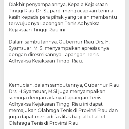
a
Diakhir penyampaiannya, Kepala Kejaksaan
u
Tinggi Riau Dr. Supardi mengucapkan terima
kasih kepada para pihak yang telah membantu
terwujudnya Lapangan Tenis Adhyaksa
Kejaksaan Tinggi Riau ini.
Dalam sambutannya, Gubernur Riau Drs. H.
Syamsuar, M. Si menyampaikan apresiasinya
dengan diresmikannya Lapangan Tenis
Adhyaksa Kejaksaan Tinggi Riau.
Kemudian, dalam sambutannya, Gubernur Riau
Drs. H Syamsuar, M.Si juga menyampaikan
semoga dengan adanya Lapangan Tenis
Adhyaksa Kejaksaan Tinggi Riau ini dapat
memajukan Olahraga Tenis di Provinsi Riau dan
juga dapat menjadi fasilitas bagi atlet atlet
Olahraga Tenis di Provinsi Riau.