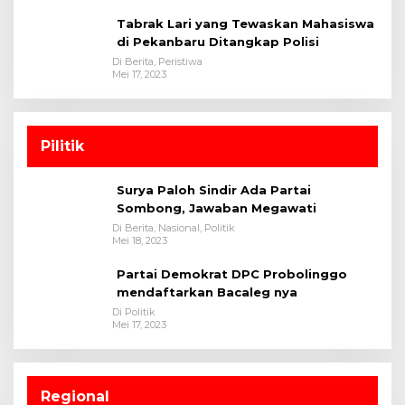
Tabrak Lari yang Tewaskan Mahasiswa
di Pekanbaru Ditangkap Polisi
Di Berita, Peristiwa
Mei 17, 2023
Pilitik
Surya Paloh Sindir Ada Partai
Sombong, Jawaban Megawati
Di Berita, Nasional, Politik
Mei 18, 2023
Partai Demokrat DPC Probolinggo
mendaftarkan Bacaleg nya
Di Politik
Mei 17, 2023
Regional