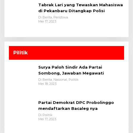
Tabrak Lari yang Tewaskan Mahasiswa
di Pekanbaru Ditangkap Polisi
Di Berita, Peristiwa
Mei 17, 2023
Pilitik
Surya Paloh Sindir Ada Partai
Sombong, Jawaban Megawati
Di Berita, Nasional, Politik
Mei 18, 2023
Partai Demokrat DPC Probolinggo
mendaftarkan Bacaleg nya
Di Politik
Mei 17, 2023