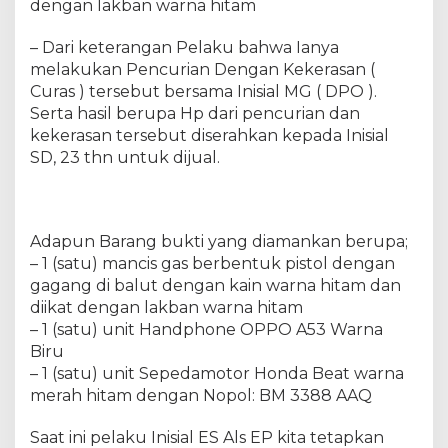
dengan lakban warna hitam
– Dari keterangan Pelaku bahwa Ianya
melakukan Pencurian Dengan Kekerasan (
Curas ) tersebut bersama Inisial MG ( DPO ).
Serta hasil berupa Hp dari pencurian dan
kekerasan tersebut diserahkan kepada Inisial
SD, 23 thn untuk dijual.
Adapun Barang bukti yang diamankan berupa;
– 1 (satu) mancis gas berbentuk pistol dengan
gagang di balut dengan kain warna hitam dan
diikat dengan lakban warna hitam
– 1 (satu) unit Handphone OPPO A53 Warna
Biru
– 1 (satu) unit Sepedamotor Honda Beat warna
merah hitam dengan Nopol: BM 3388 AAQ
Saat ini pelaku Inisial ES Als EP kita tetapkan