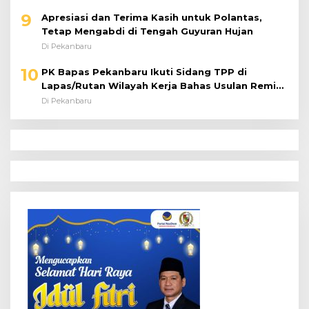
9
Apresiasi dan Terima Kasih untuk Polantas,
Tetap Mengabdi di Tengah Guyuran Hujan
Di Pekanbaru
10
PK Bapas Pekanbaru Ikuti Sidang TPP di
Lapas/Rutan Wilayah Kerja Bahas Usulan Remisi
Umum Jelang Hari Kemerdekaan
Di Pekanbaru