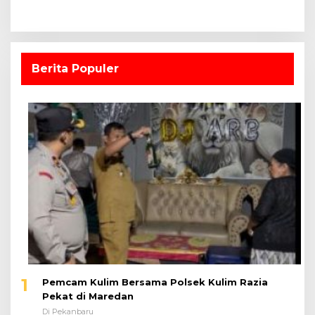
Berita Populer
1
Pemcam Kulim Bersama Polsek Kulim Razia
Pekat di Maredan
Di Pekanbaru