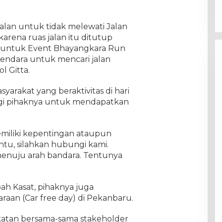
lan untuk tidak melewati Jalan
arena ruas jalan itu ditutup
 untuk Event Bhayangkara Run
endara untuk mencari jalan
l Gitta.
arakat yang beraktivitas di hari
i pihaknya untuk mendapatkan
emiliki kepentingan ataupun
entu, silahkan hubungi kami.
enuju arah bandara. Tentunya
ah Kasat, pihaknya juga
aan (Car free day) di Pekanbaru.
katan bersama-sama stakeholder