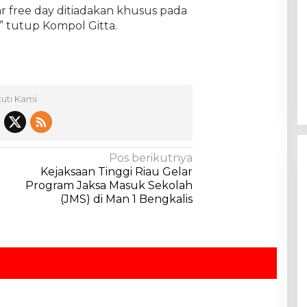
r free day ditiadakan khusus pada
” tutup Kompol Gitta.
kuti Kami
Pos berikutnya
Kejaksaan Tinggi Riau Gelar
Program Jaksa Masuk Sekolah
(JMS) di Man 1 Bengkalis