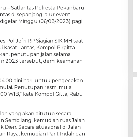
ru – Satlantas Polresta Pekanbaru
ntas di sepanjang jalur event
igelar Minggu (06/08/2023) pagi
 Pol Jefri RP Siagian SIK MH saat
i Kasat Lantas, Kompol Birgitta
akan, penutupan jalan selama
n 2023 tersebut, demi keamanan
 04.00 dini hari, untuk pengecekan
imulai. Penutupan resmi mulai
.00 WIB,” kata Kompol Gitta, Rabu
lan yang akan ditutup secara
an Sembilang, kemudian ruas Jalan
k Dien. Secara situasional di Jalan
n Raya, kemudian Parit Indah dan