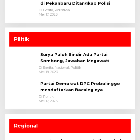
di Pekanbaru Ditangkap Polisi
Di Berita, Peristiwa
Mei 17, 2023
Pilitik
Surya Paloh Sindir Ada Partai
Sombong, Jawaban Megawati
Di Berita, Nasional, Politik
Mei 18, 2023
Partai Demokrat DPC Probolinggo
mendaftarkan Bacaleg nya
Di Politik
Mei 17, 2023
Regional