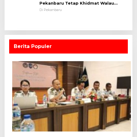
Berita Populer
1
PK Bapas Pekanbaru Ikuti Sidang TPP Usulan
Remisi Hari Anak