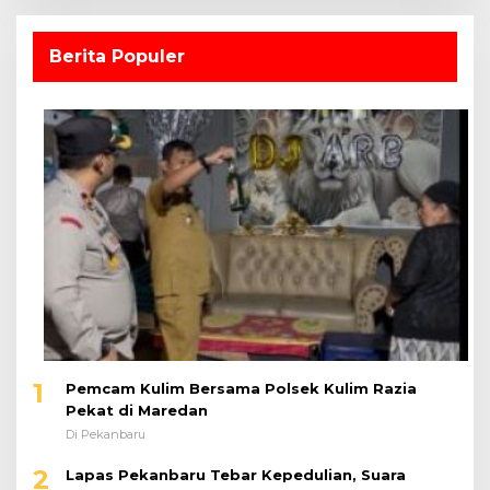
Berita Populer
1
Pemcam Kulim Bersama Polsek Kulim Razia
Pekat di Maredan
Di Pekanbaru
2
Lapas Pekanbaru Tebar Kepedulian, Suara