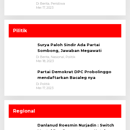
Di Berita, Peristiwa
Mei 17, 2023
Pilitik
Surya Paloh Sindir Ada Partai
Sombong, Jawaban Megawati
Di Berita, Nasional, Politik
Mei 18, 2023
Partai Demokrat DPC Probolinggo
mendaftarkan Bacaleg nya
Di Politik
Mei 17, 2023
Regional
Danlanud Roesmin Nurjadin : Switch