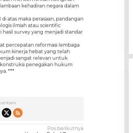
dambaan kehadiran negara dalam
l di atas maka perasaan, pandangan
gis ilmiah atau scientific
ri hasil survey yang menjadi standar
at percepatan reformasi lembaga
um kinerja hebat yang telah
enjadi sangat relevan untuk
 konstruksi penegakan hukum
ya. ***
kuti Kami
Pos berikutnya