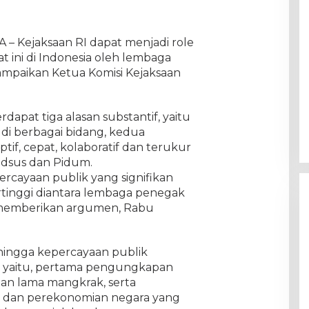
A – Kejaksaan RI dapat menjadi role
ini di Indonesia oleh lembaga
ampaikan Ketua Komisi Kejaksaan
rdapat tiga alasan substantif, yaitu
di berbagai bidang, kedua
tif, cepat, kolaboratif dan terukur
idsus dan Pidum.
rcayaan publik yang signifikan
rtinggi diantara lembaga penegak
a memberikan argumen, Rabu
hingga kepercayaan publik
 yaitu, pertama pengungkapan
ian lama mangkrak, serta
 dan perekonomian negara yang