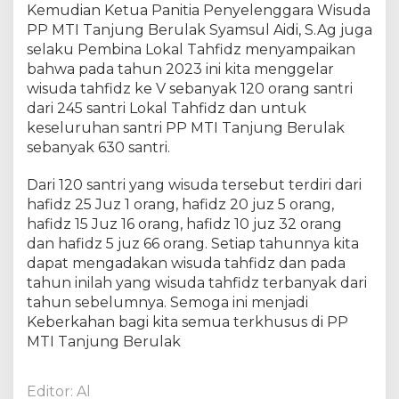
Kemudian Ketua Panitia Penyelenggara Wisuda
PP MTI Tanjung Berulak Syamsul Aidi, S.Ag juga
selaku Pembina Lokal Tahfidz menyampaikan
bahwa pada tahun 2023 ini kita menggelar
wisuda tahfidz ke V sebanyak 120 orang santri
dari 245 santri Lokal Tahfidz dan untuk
keseluruhan santri PP MTI Tanjung Berulak
sebanyak 630 santri.
Dari 120 santri yang wisuda tersebut terdiri dari
hafidz 25 Juz 1 orang, hafidz 20 juz 5 orang,
hafidz 15 Juz 16 orang, hafidz 10 juz 32 orang
dan hafidz 5 juz 66 orang. Setiap tahunnya kita
dapat mengadakan wisuda tahfidz dan pada
tahun inilah yang wisuda tahfidz terbanyak dari
tahun sebelumnya. Semoga ini menjadi
Keberkahan bagi kita semua terkhusus di PP
MTI Tanjung Berulak
Editor: Al