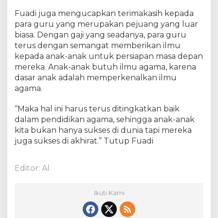
s
Fuadi juga mengucapkan terimakasih kepada
u
para guru yang merupakan pejuang yang luar
d
biasa. Dengan gaji yang seadanya, para guru
a
terus dengan semangat memberikan ilmu
kepada anak-anak untuk persiapan masa depan
mereka. Anak-anak butuh ilmu agama, karena
dasar anak adalah memperkenalkan ilmu
agama.
“Maka hal ini harus terus ditingkatkan baik
dalam pendidikan agama, sehingga anak-anak
kita bukan hanya sukses di dunia tapi mereka
juga sukses di akhirat.” Tutup Fuadi
Editor: Al
Ikuti Kami