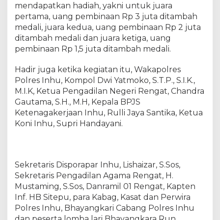
mendapatkan hadiah, yakni untuk juara
pertama, uang pembinaan Rp 3 juta ditambah
medali, juara kedua, uang pembinaan Rp 2 juta
ditambah medali dan juara ketiga, uang
pembinaan Rp 1,5 juta ditambah medali.
Hadir juga ketika kegiatan itu, Wakapolres
Polres Inhu, Kompol Dwi Yatmoko, S.T.P., S.I.K.,
M.I.K, Ketua Pengadilan Negeri Rengat, Chandra
Gautama, S.H., M.H, Kepala BPJS
Ketenagakerjaan Inhu, Rulli Jaya Santika, Ketua
Koni Inhu, Supri Handayani.
Sekretaris Disporapar Inhu, Lishaizar, S.Sos,
Sekretaris Pengadilan Agama Rengat, H.
Mustaming, S.Sos, Danramil 01 Rengat, Kapten
Inf. HB Sitepu, para Kabag, Kasat dan Perwira
Polres Inhu, Bhayangkari Cabang Polres Inhu
dan peserta lomba lari Bhayangkara Run.