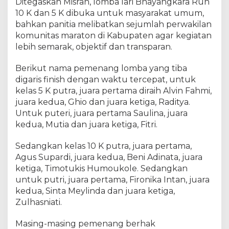
Ditegaskan Misran, lomba lari Bhayangkara Run
10 K dan 5 K dibuka untuk masyarakat umum,
bahkan panitia melibatkan sejumlah perwakilan
komunitas maraton di Kabupaten agar kegiatan
lebih semarak, objektif dan transparan.
Berikut nama pemenang lomba yang tiba
digaris finish dengan waktu tercepat, untuk
kelas 5 K putra, juara pertama diraih Alvin Fahmi,
juara kedua, Ghio dan juara ketiga, Raditya.
Untuk puteri, juara pertama Saulina, juara
kedua, Mutia dan juara ketiga, Fitri.
Sedangkan kelas 10 K putra, juara pertama,
Agus Supardi, juara kedua, Beni Adinata, juara
ketiga, Timotukis Humoukole. Sedangkan
untuk putri, juara pertama, Fironika Intan, juara
kedua, Sinta Meylinda dan juara ketiga,
Zulhasniati.
Masing-masing pemenang berhak