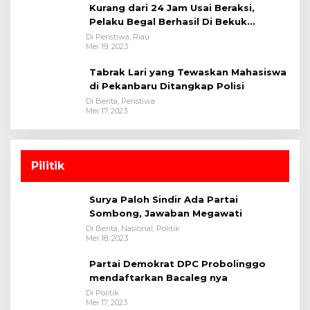
Kurang dari 24 Jam Usai Beraksi,
Pelaku Begal Berhasil Di Bekuk
Satreskrim Polres Kuansing
Di Peristiwa, Riau
Mei 19, 2023
Tabrak Lari yang Tewaskan Mahasiswa
di Pekanbaru Ditangkap Polisi
Di Berita, Peristiwa
Mei 17, 2023
Pilitik
Surya Paloh Sindir Ada Partai
Sombong, Jawaban Megawati
Di Berita, Nasional, Politik
Mei 18, 2023
Partai Demokrat DPC Probolinggo
mendaftarkan Bacaleg nya
Di Politik
Mei 17, 2023