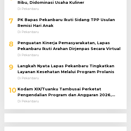
Ribu, Didominasi Usaha Kuliner
Di Pekanbaru
7
PK Bapas Pekanbaru Ikuti Sidang TPP Usulan
Remisi Hari Anak
Di Pekanbaru
8
Penguatan Kinerja Pemasyarakatan, Lapas
Pekanbaru Ikuti Arahan Dirjenpas Secara Virtual
Di Pekanbaru
9
Langkah Nyata Lapas Pekanbaru Tingkatkan
Layanan Kesehatan Melalui Program Prolanis
Di Pekanbaru
10
Kodam XIX/Tuanku Tambusai Perketat
Pengendalian Program dan Anggaran 2026,
Pastikan Kinerja Tepat Sasaran
Di Pekanbaru