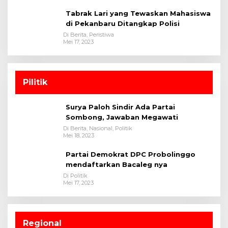
Tabrak Lari yang Tewaskan Mahasiswa
di Pekanbaru Ditangkap Polisi
Di Berita, Peristiwa
Mei 17, 2023
Pilitik
Surya Paloh Sindir Ada Partai
Sombong, Jawaban Megawati
Di Berita, Nasional, Politik
Mei 18, 2023
Partai Demokrat DPC Probolinggo
mendaftarkan Bacaleg nya
Di Politik
Mei 17, 2023
Regional