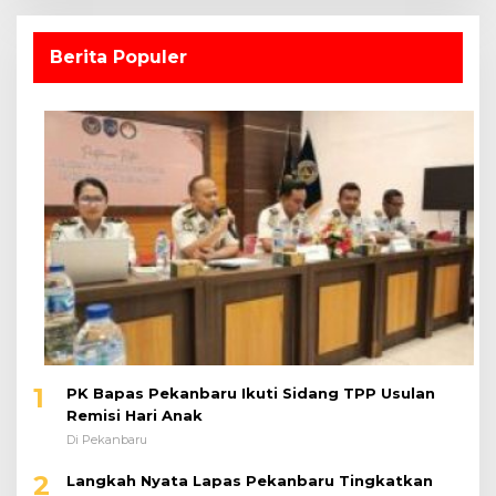
Berita Populer
1
PK Bapas Pekanbaru Ikuti Sidang TPP Usulan
Remisi Hari Anak
Di Pekanbaru
2
Langkah Nyata Lapas Pekanbaru Tingkatkan
Layanan Kesehatan Melalui Program Prolanis