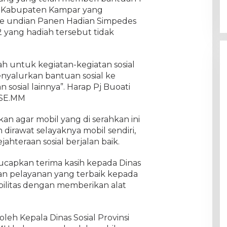
al Kabupaten Kampar yang
e undian Panen Hadian Simpedes
 yang hadiah tersebut tidak
ah untuk kegiatan-kegiatan sosial
nyalurkan bantuan sosial ke
sosial lainnya”. Harap Pj Buoati
,SE.MM
kan agar mobil yang di serahkan ini
 dirawat selayaknya mobil sendiri,
ahteraan sosial berjalan baik.
capkan terima kasih kepada Dinas
an pelayanan yang terbaik kepada
ilitas dengan memberikan alat
leh Kepala Dinas Sosial Provinsi