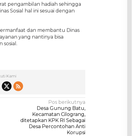
rat pengambilan hadiah sehingga
nas Sosial hal ini sesuai dengan
a bermanfaat dan membantu Dinas
ayanan yang nantinya bisa
sosial.
kuti Kami
Pos berikutnya
Desa Gunung Batu,
Kecamatan Cilograng,
ditetapkan KPK RI Sebagai
Desa Percontohan Anti
Korupsi