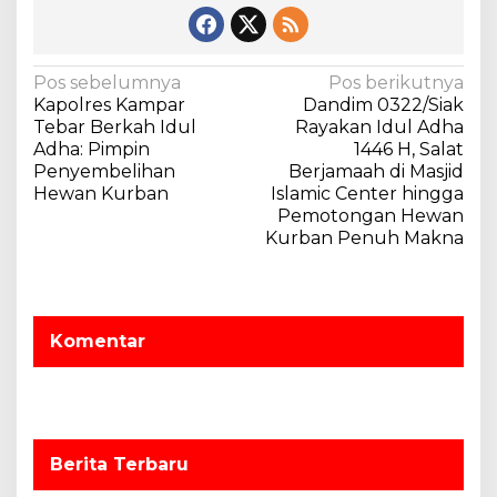
N
Pos sebelumnya
Pos berikutnya
Kapolres Kampar
Dandim 0322/Siak
a
Tebar Berkah Idul
Rayakan Idul Adha
v
Adha: Pimpin
1446 H, Salat
Penyembelihan
Berjamaah di Masjid
i
Hewan Kurban
Islamic Center hingga
g
Pemotongan Hewan
a
Kurban Penuh Makna
s
i
p
Komentar
o
s
Berita Terbaru