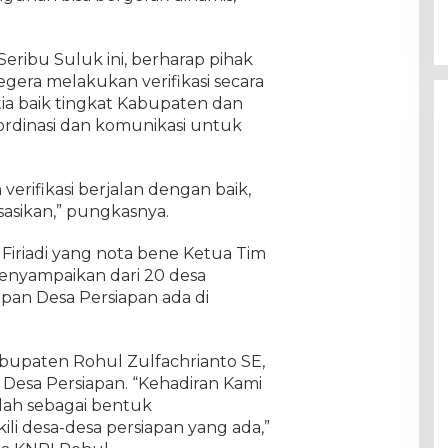
eribu Suluk ini, berharap pihak
gera melakukan verifikasi secara
ia baik tingkat Kabupaten dan
rdinasi dan komunikasi untuk
verifikasi berjalan dengan baik,
sasikan,” pungkasnya.
Firiadi yang nota bene Ketua Tim
enyampaikan dari 20 desa
apan Desa Persiapan ada di
bupaten Rohul Zulfachrianto SE,
 Desa Persiapan. “Kehadiran Kami
lah sebagai bentuk
i desa-desa persiapan yang ada,”