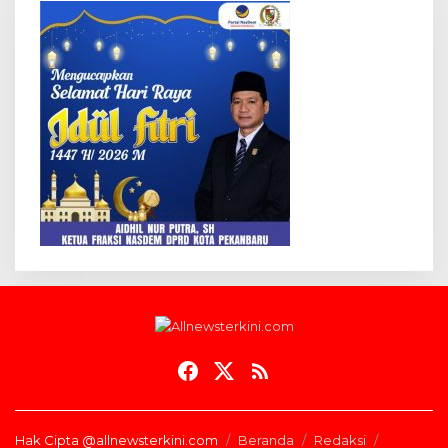
Hak Cipta @allnewsterkini.com
Beranda
Redaksi