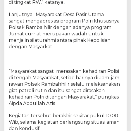
di tingkat RW,” katanya .
r
J
Lanjutnya, Masyarakat Desa Pasir Utama
u
sangat mengapresiasi program Polri khususnya
m
Polsek Ramba hilir dengan adanya program
'
a
Jumat curhat merupakan wadah untuk
t
menjalin silaturahmi antara pihak Kepolisian
C
dengan Masyarkat.
u
r
h
a
“Masyarakat sangat merasakan kehadiran Polisi
t
di tengah Masyarakat, setiap harinya di Jam-jam
B
rawan Polsek Rambahhilir selalu melaksanakan
e
giat patroli rutin dan itu sangat dirasakan
r
kehadiran Polri ditengah Masyarakat,” pungkas
s
Aipda Abdullah Azis
a
m
a
Kegiatan tersebut berakhir sekitar pukul 10.00
M
Wib, selama kegiatan berlangsung situasi aman
a
dan kondusif.