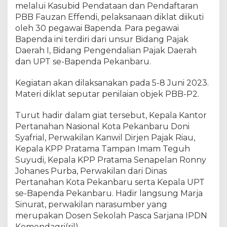
melalui Kasubid Pendataan dan Pendaftaran
PBB Fauzan Effendi, pelaksanaan diklat diikuti
oleh 30 pegawai Bapenda. Para pegawai
Bapenda ini terdiri dari unsur Bidang Pajak
Daerah I, Bidang Pengendalian Pajak Daerah
dan UPT se-Bapenda Pekanbaru.
Kegiatan akan dilaksanakan pada 5-8 Juni 2023.
Materi diklat seputar penilaian objek PBB-P2.
Turut hadir dalam giat tersebut, Kepala Kantor
Pertanahan Nasional Kota Pekanbaru Doni
Syafrial, Perwakilan Kanwil Dirjen Pajak Riau,
Kepala KPP Pratama Tampan Imam Teguh
Suyudi, Kepala KPP Pratama Senapelan Ronny
Johanes Purba, Perwakilan dari Dinas
Pertanahan Kota Pekanbaru serta Kepala UPT
se-Bapenda Pekanbaru. Hadir langsung Marja
Sinurat, perwakilan narasumber yang
merupakan Dosen Sekolah Pasca Sarjana IPDN
Kemendagri(ril)