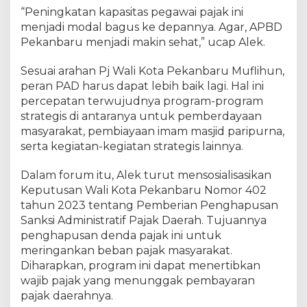
B
“Peningkatan kapasitas pegawai pajak ini
-
menjadi modal bagus ke depannya. Agar, APBD
P
Pekanbaru menjadi makin sehat,” ucap Alek.
2
Sesuai arahan Pj Wali Kota Pekanbaru Muflihun,
peran PAD harus dapat lebih baik lagi. Hal ini
percepatan terwujudnya program-program
strategis di antaranya untuk pemberdayaan
masyarakat, pembiayaan imam masjid paripurna,
serta kegiatan-kegiatan strategis lainnya.
Dalam forum itu, Alek turut mensosialisasikan
Keputusan Wali Kota Pekanbaru Nomor 402
tahun 2023 tentang Pemberian Penghapusan
Sanksi Administratif Pajak Daerah. Tujuannya
penghapusan denda pajak ini untuk
meringankan beban pajak masyarakat.
Diharapkan, program ini dapat menertibkan
wajib pajak yang menunggak pembayaran
pajak daerahnya.