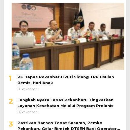
1
PK Bapas Pekanbaru Ikuti Sidang TPP Usulan
Remisi Hari Anak
Di Pekanbaru
2
Langkah Nyata Lapas Pekanbaru Tingkatkan
Layanan Kesehatan Melalui Program Prolanis
Di Pekanbaru
3
Pastikan Bansos Tepat Sasaran, Pemko
Pekanbaru Gelar Bimtek DTSEN Bagi Operator