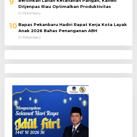
9
Bersihkan Lahan Ketahanan Pangan, Kanwil
Ditjenpas Riau Optimalkan Produktivitas
Di Pekanbaru
10
Bapas Pekanbaru Hadiri Rapat Kerja Kota Layak
Anak 2026 Bahas Penanganan ABH
Di Pekanbaru