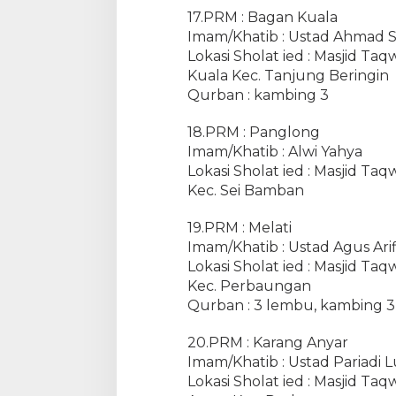
17.PRM : Bagan Kuala
Imam/Khatib : Ustad Ahmad Sy
Lokasi Sholat ied : Masjid 
Kuala Kec. Tanjung Beringin
Qurban : kambing 3
18.PRM : Panglong
Imam/Khatib : Alwi Yahya
Lokasi Sholat ied : Masjid 
Kec. Sei Bamban
19.PRM : Melati
Imam/Khatib : Ustad Agus Arifi
Lokasi Sholat ied : Masjid 
Kec. Perbaungan
Qurban : 3 lembu, kambing 3
20.PRM : Karang Anyar
Imam/Khatib : Ustad Pariadi Lu
Lokasi Sholat ied : Masjid 