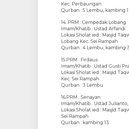
Kec. Perbaungan
Qurban : 5 Lembu, kambing 1
14. PRM : Cempedak Lobang
Imam/Khatib : Ustad Arfandi
Lokasi Sholat ied : Masjid 
Lobang Kec. Sei Rampah
Qurban : 4 Lembu, kambing 
15.PRM : Firdaus
Imam/Khatib : Ustad Gusti Pra
Lokasi Sholat ied : Masjid 
Kec. Sei Rampah
Qurban : 3 Lembu
16.PRM : Senayan
Imam/Khatib : Ustad Julianto, 
Lokasi Sholat ied : Masjid 
Sei Rampah
Qurban : kambing 13