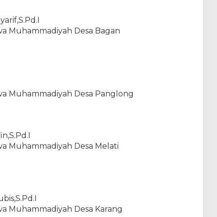
arif,S.Pd.I
Taqwa Muhammadiyah Desa Bagan
Taqwa Muhammadiyah Desa Panglong
n,S.Pd.I
Taqwa Muhammadiyah Desa Melati
bis,S.Pd.I
Taqwa Muhammadiyah Desa Karang