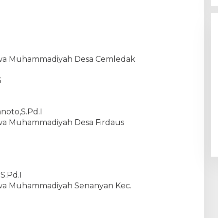
Taqwa Muhammadiyah Desa Cemledak
3
noto,S.Pd.I
Taqwa Muhammadiyah Desa Firdaus
S.Pd.I
Taqwa Muhammadiyah Senanyan Kec.