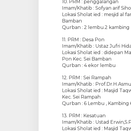
10. PRM : penggalangan
Imam/Khatib : Sofyan arif Sih
Lokasi Sholat ied : mesjid al 
Bamban
Qurban : 2 lembu.2 kambing
11. PRM : Desa Pon
Imam/Khatib : Ustaz Jufri Hida
Lokasi Sholat ied : didepan
Pon Kec. Sei Bamban
Qurban : 4 ekor lembu
12. PRM : Sei Rampah
Imam/Khatib : Prof.Dr.H.Asm
Lokasi Sholat ied : Masjid 
Kec. Sei Rampah
Qurban : 6 Lembu , Kambing 
13. PRM : Kesatuan
Imam/Khatib : Ustad Erwin,S.P
Lokasi Sholat ied : Masjid 