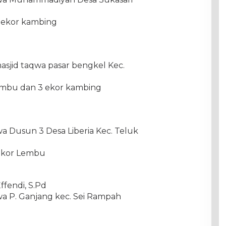
1 ekor kambing
masjid taqwa pasar bengkel Kec.
lembu dan 3 ekor kambing
qwa Dusun 3 Desa Liberia Kec. Teluk
 ekor Lembu
ffendi, S.Pd
qwa P. Ganjang kec. Sei Rampah