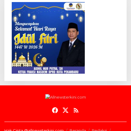
Hak Cipta @allnewsterkini.com
Beranda
Redaksi