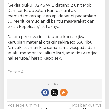
“Sekira pukul 02.45 WIB datang 2 unit Mobil
Damkar Kabupaten Kampar untuk
memadamkan api dan api dapat di padamkan
30 Menit kemudian di bantu masyarakat dan
pihak kepolisian,” tuturnya.
Dalam peristiwa ini tidak ada korban jiwa,
kerugian material ditaksir sekira Rp 350 ribu.
“Untuk itu, mari kita sama-sama waspada dan
selalu mengontrol aliran listri, agar tidak terjadi
hal serupa,” harap Kapolsek.
Editor: Al
Ikuti Kami
N
Pos sebelumnya
Pos berikutnya