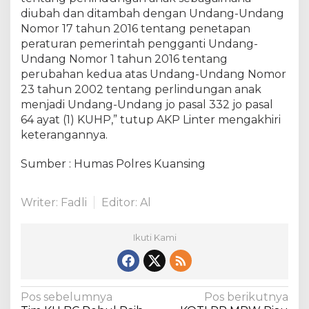
diubah dan ditambah dengan Undang-Undang
Nomor 17 tahun 2016 tentang penetapan
peraturan pemerintah pengganti Undang-
Undang Nomor 1 tahun 2016 tentang
perubahan kedua atas Undang-Undang Nomor
23 tahun 2002 tentang perlindungan anak
menjadi Undang-Undang jo pasal 332 jo pasal
64 ayat (1) KUHP,” tutup AKP Linter mengakhiri
keterangannya.
Sumber : Humas Polres Kuansing
Writer: Fadli
Editor: Al
Ikuti Kami
N
Pos sebelumnya
Pos berikutnya