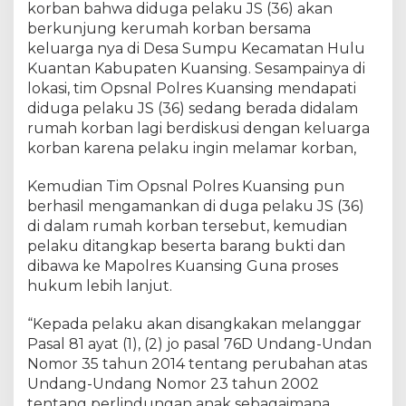
korban bahwa diduga pelaku JS (36) akan
berkunjung kerumah korban bersama
keluarga nya di Desa Sumpu Kecamatan Hulu
Kuantan Kabupaten Kuansing. Sesampainya di
lokasi, tim Opsnal Polres Kuansing mendapati
diduga pelaku JS (36) sedang berada didalam
rumah korban lagi berdiskusi dengan keluarga
korban karena pelaku ingin melamar korban,
Kemudian Tim Opsnal Polres Kuansing pun
berhasil mengamankan di duga pelaku JS (36)
di dalam rumah korban tersebut, kemudian
pelaku ditangkap beserta barang bukti dan
dibawa ke Mapolres Kuansing Guna proses
hukum lebih lanjut.
“Kepada pelaku akan disangkakan melanggar
Pasal 81 ayat (1), (2) jo pasal 76D Undang-Undan
Nomor 35 tahun 2014 tentang perubahan atas
Undang-Undang Nomor 23 tahun 2002
tentang perlindungan anak sebagaimana