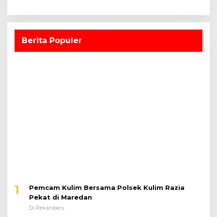
Berita Populer
1
Pemcam Kulim Bersama Polsek Kulim Razia
Pekat di Maredan
Di Pekanbaru