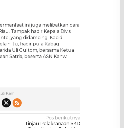
 bermanfaat ini juga melibatkan para
u. Tampak hadir Kepala Divisi
anto, yang didampingi Kabid
lain itu, hadir pula Kabag
rida Uli Gultom, bersama Ketua
ean Satria, beserta ASN Kanwil
kuti Kami
Pos berikutnya
Tinjau Pelaksanaan SKD