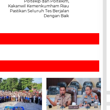
Poltekip dan Poltekim,
Kakanwil Kemenkumham Riau
Pastikan Seluruh Tes Berjalan
Dengan Baik