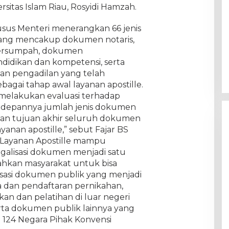
itas Islam Riau, Rosyidi Hamzah.
usus Menteri menerangkan 66 jenis
yang mencakup dokumen notaris,
tersumpah, dokumen
didikan dan kompetensi, serta
an pengadilan yang telah
agai tahap awal layanan apostille.
elakukan evaluasi terhadap
kedepannya jumlah jenis dokumen
an tujuan akhir seluruh dokumen
yanan apostille,” sebut Fajar BS
 Layanan Apostille mampu
egalisasi dokumen menjadi satu
ahkan masyarakat untuk bisa
sasi dokumen publik yang menjadi
a dan pendaftaran pernikahan,
an dan pelatihan di luar negeri
 serta dokumen publik lainnya yang
 124 Negara Pihak Konvensi