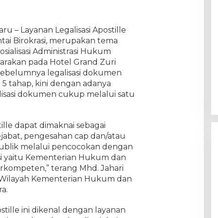
ru – Layanan Legalisasi Apostille
ai Birokrasi, merupakan tema
sialisasi Administrasi Hukum
rakan pada Hotel Grand Zuri
a sebelumnya legalisasi dokumen
 5 tahap, kini dengan adanya
isasi dokumen cukup melalui satu
tille dapat dimaknai sebagai
jabat, pengesahan cap dan/atau
ublik melalui pencocokan dengan
nsi yaitu Kementerian Hukum dan
erkompeten,” terang Mhd. Jahari
r Wilayah Kementerian Hukum dan
a.
ille ini dikenal dengan layanan