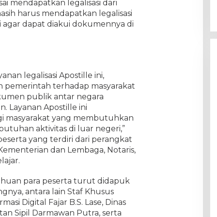
esai mendapatkan legalisasi dari
h harus mendapatkan legalisasi
i agar dapat diakui dokumennya di
an legalisasi Apostille ini,
 pemerintah terhadap masyarakat
umen publik antar negara
n. Layanan Apostille ini
i masyarakat yang membutuhkan
tuhan aktivitas di luar negeri,”
eserta yang terdiri dari perangkat
 Kementerian dan Lembaga, Notaris,
lajar.
uan para peserta turut didapuk
gnya, antara lain Staf Khusus
i Digital Fajar B.S. Lase, Dinas
n Sipil Darmawan Putra, serta