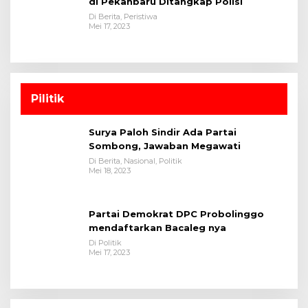
di Pekanbaru Ditangkap Polisi
Di Berita, Peristiwa
Mei 17, 2023
Pilitik
Surya Paloh Sindir Ada Partai
Sombong, Jawaban Megawati
Di Berita, Nasional, Politik
Mei 18, 2023
Partai Demokrat DPC Probolinggo
mendaftarkan Bacaleg nya
Di Politik
Mei 17, 2023